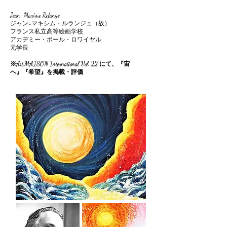
Jean-Maxime Relange
ジャン=マキシム・ルランジュ（故）
フランス私立高等絵画学校
アカデミー・ポール・ロワイヤル
元学長
​​※Art MAISON International Vol. 22 にて、『宙
へ』『希望』を掲載・評価