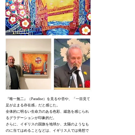
『唯一無二』（Paradise）を見るや否や、「一目見て
足が止まる存在感」だと感じた。
全体的に明るい生命力のある色彩、緩急を感じられ
るグラデーションが印象的だ。
さらに、イギリスの国旗を地球か、太陽のようなも
のに当てはめることなどは、イギリス人では発想で