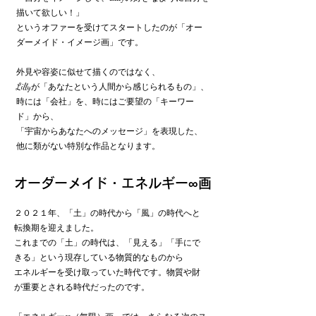
描いて欲しい！」
というオファーを受けてスタートしたのが「オー
ダーメイド・イメージ画」です。
外見や容姿に似せて描くのではなく、
Lillyが「あなたという人間から感じられるもの」、
時には「会社」を、時にはご要望の「キーワー
ド」から、
「宇宙からあなたへのメッセージ」を表現した、
他に類がない特別な作品となります。
オーダーメイド・エネルギー∞画
２０２１年、「土」の時代から「風」の時代へと
転換期を迎えました。
これまでの「土」の時代は、「見える」「手にで
きる」という現存している物質的なものから
エネルギーを受け取っていた時代です。物質や財
が重要とされる時代だったのです。