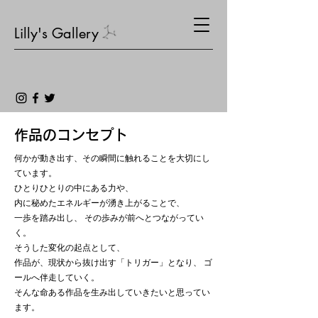
Lilly's Gallery
​作品のコンセプト
何かが動き出す、その瞬間に触れることを大切にし
ています。
ひとりひとりの中にある力や、
内に秘めたエネルギーが湧き上がることで、
一歩を踏み出し、 その歩みが前へとつながってい
く。
そうした変化の起点として、
作品が、現状から抜け出す「トリガー」となり、 ゴ
ールへ伴走していく。
そんな命ある作品を生み出していきたいと思ってい
ます。